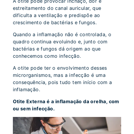
A otite pode provocar inchaço, dor e
estreitamento do canal auricular, que
dificulta a ventilação e predispõe ao
crescimento de bactérias e fungos.
Quando a inflamação não é controlada, o
quadro continua evoluindo e, junto com
bactérias e fungos dá origem ao que
conhecemos como infecção.
A otite pode ter o envolvimento desses
microrganismos, mas a infecção é uma
consequência, pois tudo tem início com a
inflamação.
Otite Externa é a inflamação da orelha, com
ou sem infecção.