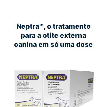
Neptra™, o tratamento
para a otite externa
canina em só uma dose