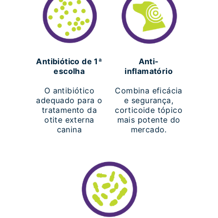
Antibiótico de 1ª
Anti-
escolha
inflamatório
O antibiótico
Combina eficácia
adequado para o
e segurança,
tratamento da
corticoide tópico
otite externa
mais potente do
canina
mercado.