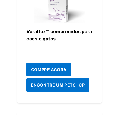
Veraflox™️ comprimidos para
cães e gatos
COMPRE AGORA
ENCONTRE UM PETSHOP