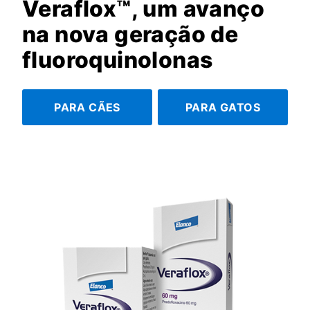
Veraflox™️, um avanço
na nova geração de
fluoroquinolonas
PARA CÃES
PARA GATOS