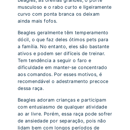
beagles, as orelhas grandes, o porte
musculoso e o rabo curto e ligeiramente
curvo com ponta branca os deixam
ainda mais fofos.
Beagles geralmente têm temperamento
dócil, o que faz deles ótimos pets para
a família. No entanto, eles são bastante
ativos e podem ser difíceis de treinar.
Tem tendência a seguir o faro e
dificuldade em manter-se concentrado
aos comandos. Por esses motivos, é
recomendável o adestramento precoce
dessa raça.
Beagles adoram crianças e participam
com entusiasmo de qualquer atividade
ao ar livre. Porém, essa raça pode sofrer
de ansiedade por separação, pois não
lidam bem com longos períodos de