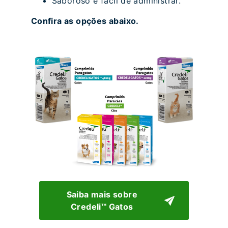
Saboroso e fácil de administrar.
Confira as opções abaixo.
Saiba mais sobre
Credeli™ Gatos