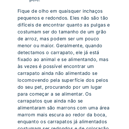
Fique de olho em quaisquer inchaços
pequenos e redondos. Eles não são tão
difíceis de encontrar quanto as pulgas e
costumam ser do tamanho de um grão
de arroz, mas podem ser um pouco
menor ou maior. Geralmente, quando
detectamos o carrapato, ele já está
fixado ao animal e se alimentando, mas
às vezes é possível encontrar um
carrapato ainda não alimentado se
locomovendo pela superfície dos pelos
do seu pet, procurando por um lugar
para começar a se alimentar. Os
carrapatos que ainda não se
alimentaram são marrons com uma área
marrom mais escura ao redor da boca,
enquanto os carrapatos já alimentados
costumam ser redondos e de coloração