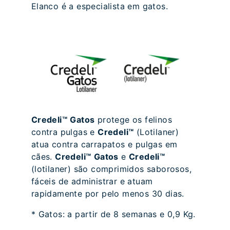
Elanco é a especialista em gatos.
Credeli™
Gatos
protege os felinos
contra pulgas e
Credeli™
(Lotilaner)
atua contra carrapatos e pulgas em
cães.
Credeli™
Gatos
e
Credeli™
(lotilaner) são comprimidos saborosos,
fáceis de administrar e atuam
rapidamente por pelo menos 30 dias.
* Gatos: a partir de 8 semanas e 0,9 Kg.