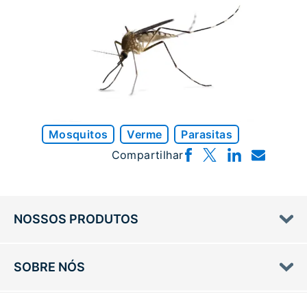
Mosquitos
Verme
Parasitas
Compartilhar
NOSSOS PRODUTOS
SOBRE NÓS