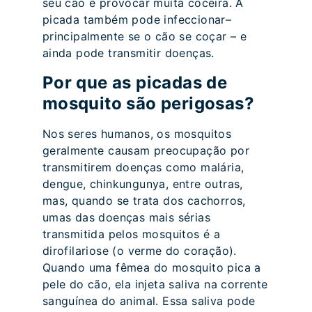
seu cão e provocar muita coceira. A
picada também pode infeccionar–
principalmente se o cão se coçar – e
ainda pode transmitir doenças.
Por que as picadas de
mosquito são perigosas?
Nos seres humanos, os mosquitos
geralmente causam preocupação por
transmitirem doenças como malária,
dengue, chinkungunya, entre outras,
mas, quando se trata dos cachorros,
umas das doenças mais sérias
transmitida pelos mosquitos é a
dirofilariose (o verme do coração).
Quando uma fêmea do mosquito pica a
pele do cão, ela injeta saliva na corrente
sanguínea do animal. Essa saliva pode