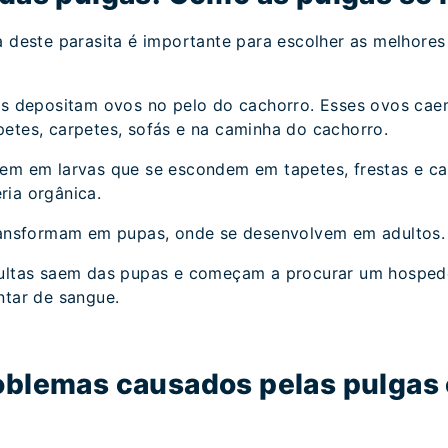
a deste parasita é importante para escolher as melhores
tas depositam ovos no pelo do cachorro. Esses ovos ca
etes, carpetes, sofás e na caminha do cachorro.
m em larvas que se escondem em tapetes, frestas e ca
ria orgânica.
transformam em pupas, onde se desenvolvem em adultos.
ultas saem das pupas e começam a procurar um hosped
ntar de sangue.
roblemas causados pelas pulgas