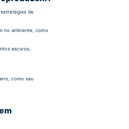
 estratégias de
em no ambiente, como
ntos escuros,
eiro, como seu
 em