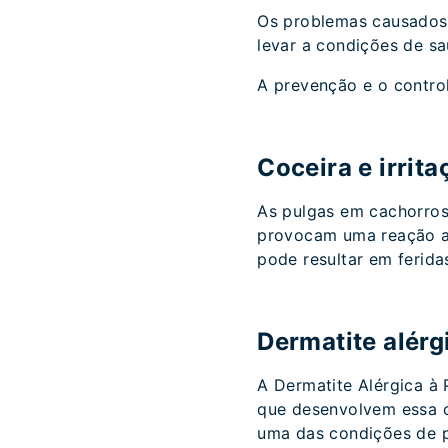
Os problemas causados 
levar a condições de s
A prevenção e o control
Coceira e irrita
As pulgas em cachorros
provocam uma reação al
pode resultar em ferida
Dermatite alérg
A Dermatite Alérgica à 
que desenvolvem essa c
uma das condições de p