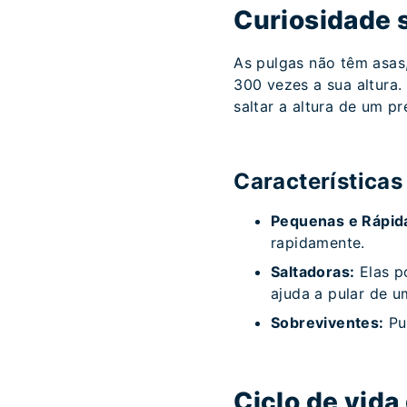
Curiosidade 
As pulgas não têm asas
300 vezes a sua altura.
saltar a altura de um p
Características
Pequenas e Rápid
rapidamente.
Saltadoras:
Elas p
ajuda a pular de u
Sobreviventes:
Pul
Ciclo de vid