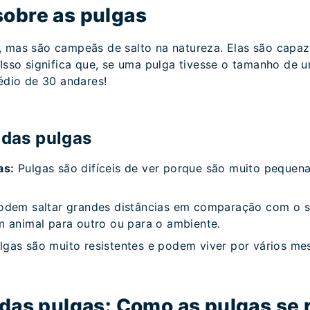
sobre as pulgas
, mas são campeãs de salto na natureza. Elas são capaz
 Isso significa que, se uma pulga tivesse o tamanho de 
rédio de 30 andares!
 das pulgas
as:
Pulgas são difíceis de ver porque são muito peque
odem saltar grandes distâncias em comparação com o s
m animal para outro ou para o ambiente.
gas são muito resistentes e podem viver por vários mes
a das pulgas: Como as pulgas s