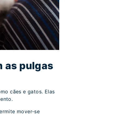
 as pulgas
omo cães e gatos. Elas
ento.
permite mover-se