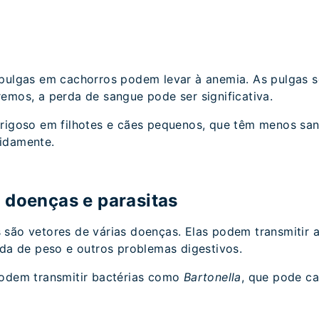
 pulgas em cachorros podem levar à anemia. As pulgas 
emos, a perda de sangue pode ser significativa.
erigoso em filhotes e cães pequenos, que têm menos s
idamente.
 doenças e parasitas
são vetores de várias doenças. Elas podem transmitir a
rda de peso e outros problemas digestivos.
podem transmitir bactérias como
Bartonella
, que pode ca