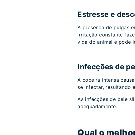
Estresse e des
A presença de pulgas e
irritação constante faz
vida do animal e pode 
Infecções de pe
A coceira intensa caus
se infectar, resultando
As infecções de pele s
adequadamente.
Qual o melho