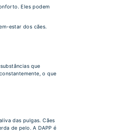
onforto. Eles podem
bem-estar dos cães.
 substâncias que
 constantemente, o que
aliva das pulgas. Cães
erda de pelo. A DAPP é