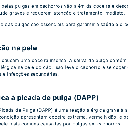
pelas pulgas em cachorros vão além da coceira e desc
aúde graves e requerem atenção e tratamento imediato.
e das pulgas são essenciais para garantir a saúde e o 
ção na pele
 causam uma coceira intensa. A saliva da pulga contém
érgica na pele do cão. Isso leva o cachorro a se coçar
s e infecções secundárias.
ica à picada de pulga (DAPP)
Picada de Pulga (DAPP) é uma reação alérgica grave à s
ondição apresentam coceira extrema, vermelhidão, e p
ele mais comuns causadas por pulgas em cachorros.