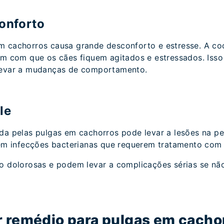
conforto
m cachorros causa grande desconforto e estresse. A coc
em com que os cães fiquem agitados e estressados. Isso
levar a mudanças de comportamento.
le
ada pelas pulgas em cachorros pode levar a lesões na p
 em infecções bacterianas que requerem tratamento com 
ão dolorosas e podem levar a complicações sérias se nã
r remédio para pulgas em cacho