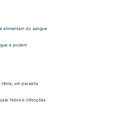
se alimentam do sangue
angue e podem
 tênia, um parasita
usar febre e infecções