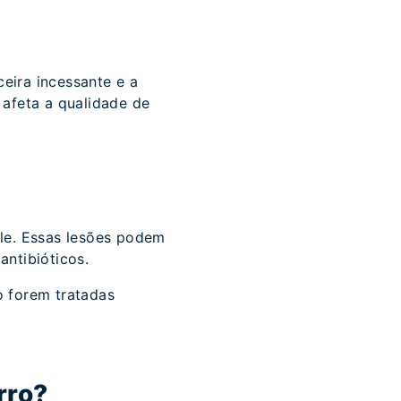
eira incessante e a
 afeta a qualidade de
ele. Essas lesões podem
antibióticos.
o forem tratadas
rro?