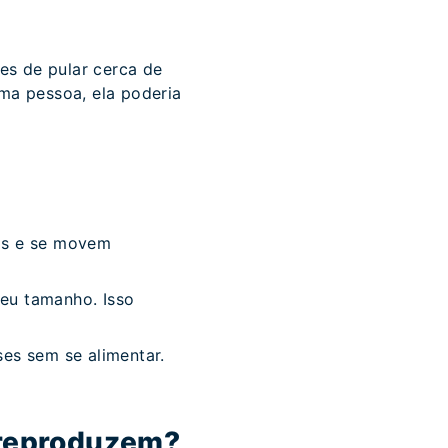
es de pular cerca de
uma pessoa, ela poderia
nas e se movem
eu tamanho. Isso
es sem se alimentar.
e reproduzem?