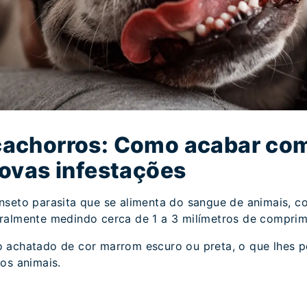
cachorros: Como acabar com
novas infestações
nseto parasita que se alimenta do sangue de animais, c
ralmente medindo cerca de 1 a 3 milímetros de comprim
 achatado de cor marrom escuro ou preta, o que lhes 
os animais.