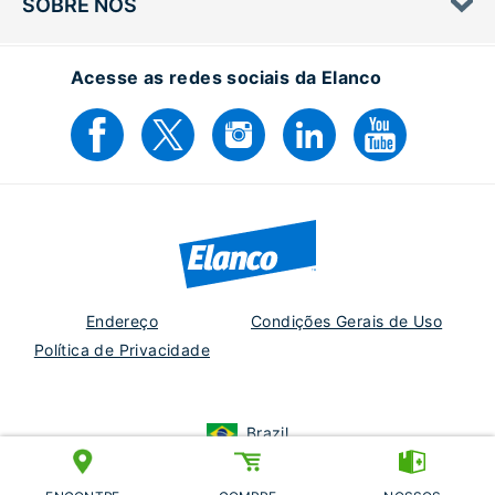
SOBRE NÓS
Acesse as redes sociais da Elanco
Endereço
Condições Gerais de Uso
Política de Privacidade
Brazil
EM-BR-25-0032
Elanco e o logotipo da barra diagonal são marcas registradas da Elanco