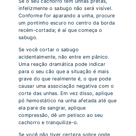
Se o seu cachorro tem unhas pretas,
infelizmente o sabugo não será visível.
Conforme for aparando a unha, procure
um pontinho escuro no centro da borda
recém-cortada; é aí que começa o
sabugo.
Se você cortar o sabugo
acidentalmente, não entre em pânico.
Uma reação dramática pode indicar
para o seu cão que a situação é mais
grave do que realmente é, o que pode
causar uma associação negativa com o
corte das unhas. Em vez disso, aplique
pó hemostático na unha afetada até que
ela pare de sangrar, aplique
compressão, dê um petisco ao seu
cachorro e tranquilize-o.
Se você não tiver certeza sobre onde