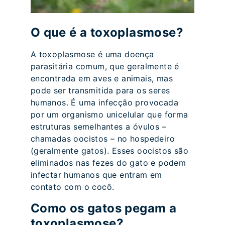
O que é a toxoplasmose?
A toxoplasmose é uma doença
parasitária comum, que geralmente é
encontrada em aves e animais, mas
pode ser transmitida para os seres
humanos. É uma infecção provocada
por um organismo unicelular que forma
estruturas semelhantes a óvulos –
chamadas oocistos – no hospedeiro
(geralmente gatos). Esses oocistos são
eliminados nas fezes do gato e podem
infectar humanos que entram em
contato com o cocô.
Como os gatos pegam a
toxoplasmose?