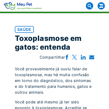
SAÚDE
Toxoplasmose em
gatos: entenda
Compartilhar
Você provavelmente já ouviu falar de
toxoplasmose, mas há muita confusão
em torno do diagnóstico, dos sintomas
e do tratamento para humanos, gatos e
outros animais.
Você pode até mesmo já ter sido
exposto à toxoplasmose. Acredite se