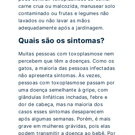
carne crua ou malcozida, manusear solo
contaminado ou frutas e legumes não
lavados ou não lavar as mãos
adequadamente após a jardinagem.
Quais são os sintomas?
Muitas pessoas com toxoplasmose nem
percebem que têm a doenças. Como os
gatos, a maioria das pessoas infectadas
não apresenta sintomas. Às vezes,
pessoas com toxoplasmose passam por
uma doença semelhante à gripe, com
glândulas linfáticas inchadas, febre e
dor de cabeça, mas na maioria dos
casos esses sintomas desaparecem
após algumas semanas. Porém, é mais
grave em mulheres grávidas, pois elas
podem transmitir a doença ao bebê. Por