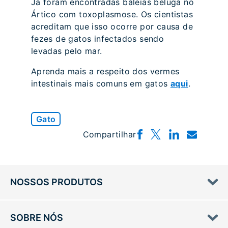
Já foram encontradas baleias beluga no
Ártico com toxoplasmose. Os cientistas
acreditam que isso ocorre por causa de
fezes de gatos infectados sendo
levadas pelo mar.
Aprenda mais a respeito dos vermes
intestinais mais comuns em gatos
aqui
.
Gato
Compartilhar
NOSSOS PRODUTOS
SOBRE NÓS