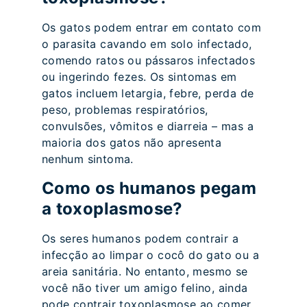
Os gatos podem entrar em contato com
o parasita cavando em solo infectado,
comendo ratos ou pássaros infectados
ou ingerindo fezes. Os sintomas em
gatos incluem letargia, febre, perda de
peso, problemas respiratórios,
convulsões, vômitos e diarreia – mas a
maioria dos gatos não apresenta
nenhum sintoma.
Como os humanos pegam
a toxoplasmose?
Os seres humanos podem contrair a
infecção ao limpar o cocô do gato ou a
areia sanitária. No entanto, mesmo se
você não tiver um amigo felino, ainda
pode contrair toxoplasmose ao comer